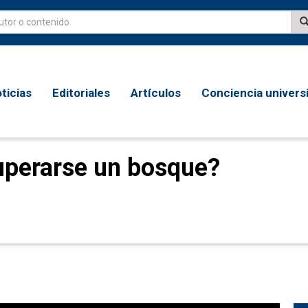
ticias
Editoriales
Artículos
Conciencia universi
uperarse un bosque?