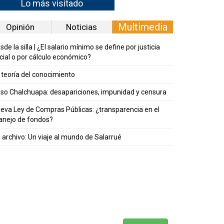
Lo más visitado
Multimedia
Opinión
Noticias
sde la silla | ¿El salario mínimo se define por justicia
cial o por cálculo económico?
 teoría del conocimiento
so Chalchuapa: desapariciones, impunidad y censura
eva Ley de Compras Públicas: ¿transparencia en el
nejo de fondos?
 archivo: Un viaje al mundo de Salarrué