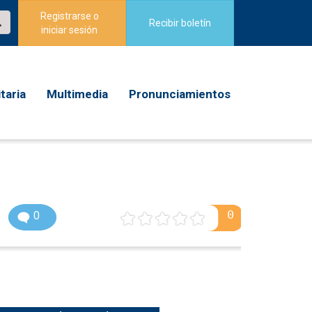
Registrarse o
Recibir boletín
iniciar sesión
taria
Multimedia
Pronunciamientos
0
0