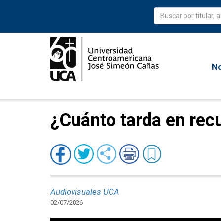
No
¿Cuánto tarda en rec
Audiovisuales UCA
02/07/2026