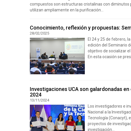
compuestos son estructuras cristalinas con diminutos p
utilizan ampliamente en la purificación...
Conocimiento, reflexión y propuestas: Sem
28/02/2025
El 24 y 25 de febrero, l
edición del Seminario d
objetivo de socializar 
En esta ocasión se pres
Investigaciones UCA son galardonadas en e
2024
13/11/2024
Los investigadores e i
Nacional a la Investigac
Tecnología (Conacyt), e
proyectos de investigaci
investigación...