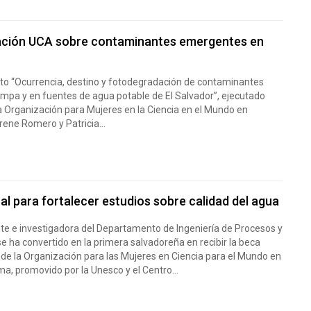
gación UCA sobre contaminantes emergentes en
to “Ocurrencia, destino y fotodegradación de contaminantes
empa y en fuentes de agua potable de El Salvador”, ejecutado
a Organización para Mujeres en la Ciencia en el Mundo en
Irene Romero y Patricia...
l para fortalecer estudios sobre calidad del agua
nte e investigadora del Departamento de Ingeniería de Procesos y
e ha convertido en la primera salvadoreña en recibir la beca
 de la Organización para las Mujeres en Ciencia para el Mundo en
ma, promovido por la Unesco y el Centro...