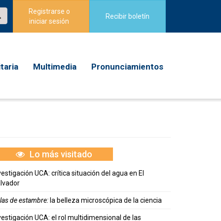
Registrarse o
Recibir boletín
iniciar sesión
taria
Multimedia
Pronunciamientos
Lo más visitado
vestigación UCA: crítica situación del agua en El
lvador
las de estambre:
la belleza microscópica de la ciencia
vestigación UCA: el rol multidimensional de las