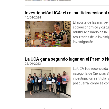
Investigación UCA: el rol multidimensiona
10/04/2024
El aporte de las microe
socioeconómico y cultur
multidisciplinario de l
resultados de la invest
Investigación...
La UCA gana segundo lugar en el Premio Na
25/09/2023
La UCA fue reconocida 
categoría de Ciencias S
investigación se titula
posguerra: cómo se con