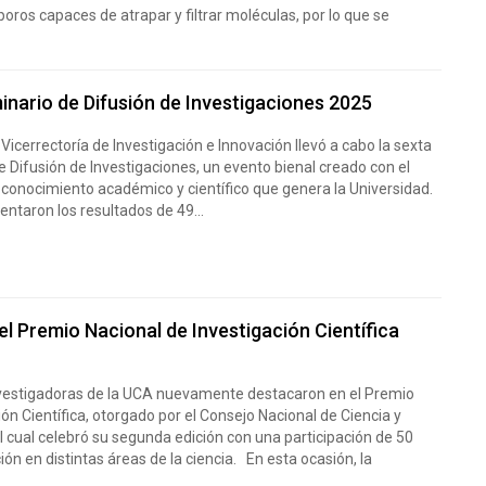
oros capaces de atrapar y filtrar moléculas, por lo que se
inario de Difusión de Investigaciones 2025
a Vicerrectoría de Investigación e Innovación llevó a cabo la sexta
e Difusión de Investigaciones, un evento bienal creado con el
el conocimiento académico y científico que genera la Universidad.
entaron los resultados de 49...
l Premio Nacional de Investigación Científica
nvestigadoras de la UCA nuevamente destacaron en el Premio
ión Científica, otorgado por el Consejo Nacional de Ciencia y
l cual celebró su segunda edición con una participación de 50
ón en distintas áreas de la ciencia. En esta ocasión, la