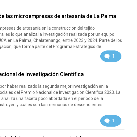
l de las microempresas de artesanía de La Palma
mpresas de artesanía en la construcción del tejido
al es lo que analiza la investigación realizada por un equipo
a UCA en La Palma, Chalatenango, entre 2023 y 2024. Parte de los
igación, que forma parte del Programa Estratégico de
1
cional de Investigación Científica
por haber realizado la segunda mejor investigación en la
ociales del Premio Nacional de Investigación Científica 2023. La
 y analiza una faceta poco abordada en el período de la
struyen y cuáles son las memorias de descendientes...
1