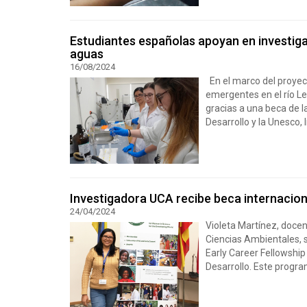
Estudiantes españolas apoyan en investi
aguas
16/08/2024
En el marco del proyec
emergentes en el río L
gracias a una beca de l
Desarrollo y la Unesco, 
Investigadora UCA recibe beca internaciona
24/04/2024
Violeta Martínez, doce
Ciencias Ambientales, s
Early Career Fellowship
Desarrollo. Este progra