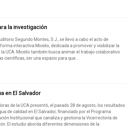
ra la investigación
uditorio Segundo Montes, S.J., se llevó a cabo el acto de
forma interactiva Micelio, dedicada a promover y visibilizar la
e la UCA. Micelio también busca animar el trabajo colaborativo
as científicas, ser una espacio para que...
ua en El Salvador
oras de la UCA presentó, el pasado 28 de agosto, los resultados
gua de calidad en El Salvador, financiado por el Programa
ción Institucional que canaliza y gestiona la Vicerrectoría de
ión. El estudio aborda diferentes dimensiones de la