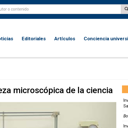
ticias
Editoriales
Artículos
Conciencia universi
eza microscópica de la ciencia
In
Sa
Bo
In