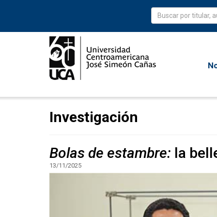
No
Investigación
Bolas de estambre:
la bell
13/11/2025