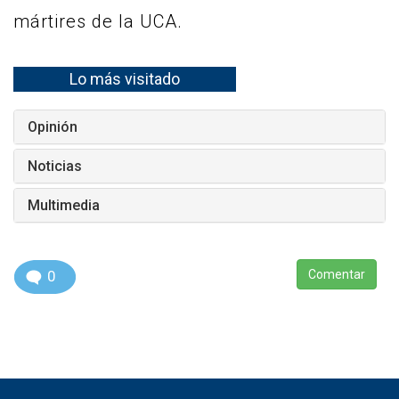
mártires de la UCA.
Lo más visitado
Opinión
Noticias
Multimedia
0
Comentar