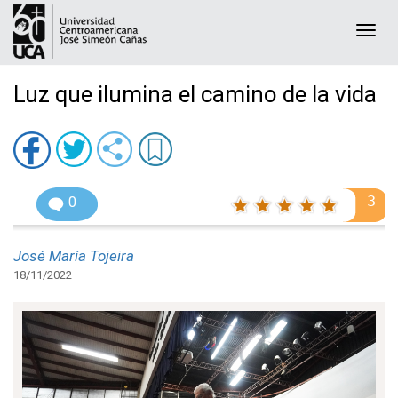
Togg
navi
Luz que ilumina el camino de la vida
3
0
José María Tojeira
18/11/2022