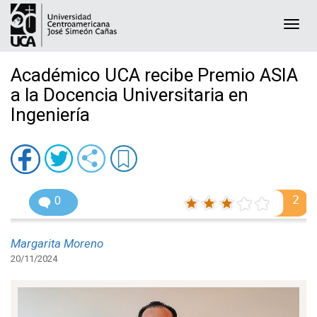
Togg
navi
Académico UCA recibe Premio ASIA
a la Docencia Universitaria en
Ingeniería
2
0
Margarita Moreno
20/11/2024