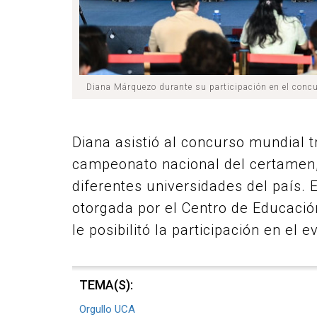
Diana Márquezo durante su participación en el conc
Diana asistió al concurso mundial t
campeonato nacional del certamen, 
diferentes universidades del país. 
otorgada por el Centro de Educació
le posibilitó la participación en el 
TEMA(S):
Orgullo UCA