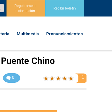
Registrarse o
Recibir boletín
iniciar sesión
taria
Multimedia
Pronunciamientos
 Puente Chino
1
0