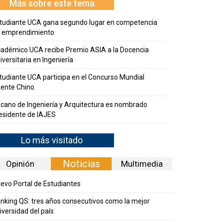
Más sobre este tema
tudiante UCA gana segundo lugar en competencia
 emprendimiento
adémico UCA recibe Premio ASIA a la Docencia
iversitaria en Ingeniería
tudiante UCA participa en el Concurso Mundial
ente Chino
cano de Ingeniería y Arquitectura es nombrado
esidente de IAJES
Lo más visitado
Noticias
Opinión
Multimedia
evo Portal de Estudiantes
nking QS: tres años consecutivos como la mejor
iversidad del país