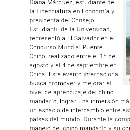
Diana Márquez, estudiante de
la Licenciatura en Economía y
presidenta del Consejo
Estudiantil de la Universidad,
representó a El Salvador en el
Concurso Mundial Puente
Chino, realizado entre el 15 de
agosto y el 4 de septiembre en
China. Este evento internacional
busca promover y mejorar el
nivel de aprendizaje del chino
mandarín, lograr una inmersión más
un espacio de intercambio entre est
países del mundo. Durante la comp
manejo del chino mandarín y su con