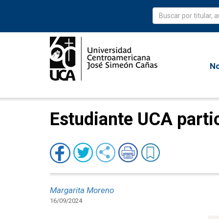
No
Estudiante UCA parti
Margarita Moreno
16/09/2024