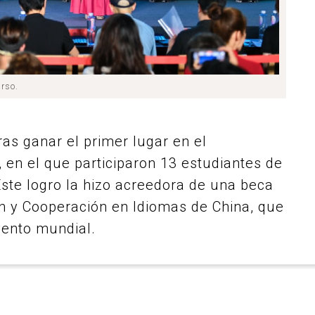
urso.
ras ganar el primer lugar en el
en el que participaron 13 estudiantes de
Este logro la hizo acreedora de una beca
n y Cooperación en Idiomas de China, que
evento mundial.