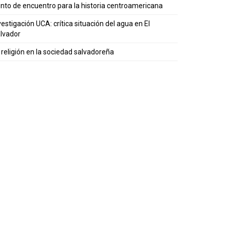
nto de encuentro para la historia centroamericana
vestigación UCA: crítica situación del agua en El
lvador
 religión en la sociedad salvadoreña