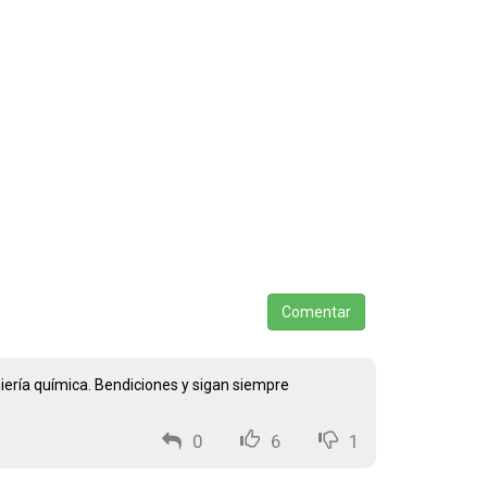
Comentar
niería química. Bendiciones y sigan siempre
0
6
1