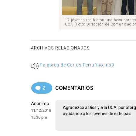
17 jóvenes recibieron una beca para c
UCA (Foto: Dirección de Comunicacio
ARCHIVOS RELACIONADOS
Palabras de Carlos Ferrufino.mp3
2
COMENTARIOS
Anónimo
Agradezco a Dios y a la UCA, por otorg
11/12/2018
ayudando a los jóvenes de este país.
15:30 pm