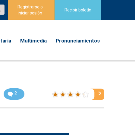
Registrarse o
Recibir boletín
iniciar sesión
taria
Multimedia
Pronunciamientos
5
2