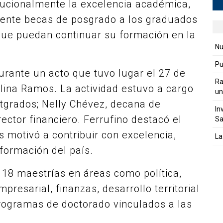
itucionalmente la excelencia académica,
ente becas de posgrado a los graduados
ue puedan continuar su formación en la
Nu
Pu
urante un acto que tuvo lugar el 27 de
Ra
elina Ramos. La actividad estuvo a cargo
un
stgrados; Nelly Chévez, decana de
In
ector financiero. Ferrufino destacó el
Sa
s motivó a contribuir con excelencia,
La
formación del país.
 18 maestrías en áreas como política,
resarial, finanzas, desarrollo territorial
programas de doctorado vinculados a las