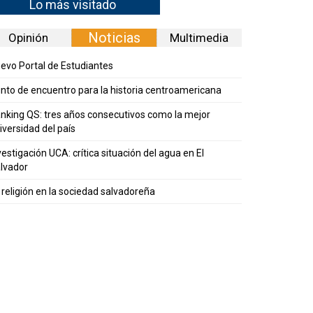
Lo más visitado
Noticias
Opinión
Multimedia
evo Portal de Estudiantes
nto de encuentro para la historia centroamericana
nking QS: tres años consecutivos como la mejor
iversidad del país
vestigación UCA: crítica situación del agua en El
lvador
 religión en la sociedad salvadoreña