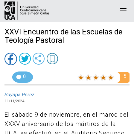
Togg
navi
XXVI Encuentro de las Escuelas de
Teología Pastoral
5
0
Suyapa Pérez
11/11/2024
El sábado 9 de noviembre, en el marco del
XXXV aniversario de los mártires de la
UCA, se efectuó, en el Auditorio Segundo