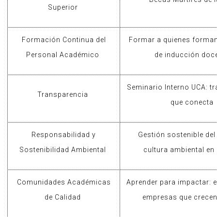
Superior
Formación Continua del
Formar a quienes forma
Personal Académico
de inducción doc
Seminario Interno UCA:
t
Transparencia
que conecta
Responsabilidad y
Gestión sostenible de
Sostenibilidad Ambiental
cultura ambiental en
Comunidades Académicas
Aprender para impactar: e
de Calidad
empresas que crecen