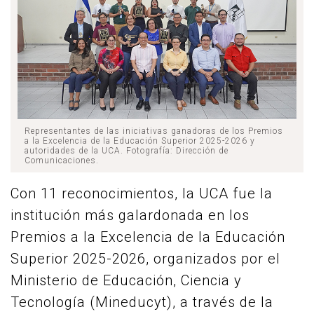
Representantes de las iniciativas ganadoras de los Premios
a la Excelencia de la Educación Superior 2025-2026 y
autoridades de la UCA. Fotografía: Dirección de
Comunicaciones.
Con 11 reconocimientos, la UCA fue la
institución más galardonada en los
Premios a la Excelencia de la Educación
Superior 2025-2026, organizados por el
Ministerio de Educación, Ciencia y
Tecnología (Mineducyt), a través de la