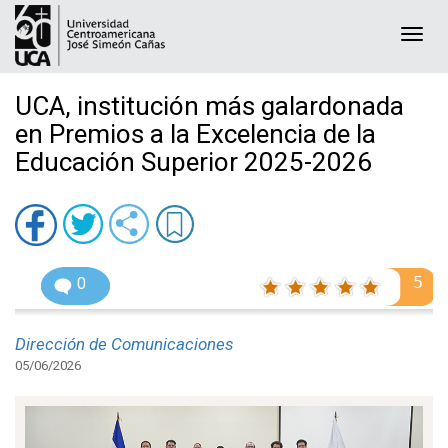
Togg
navi
UCA, institución más galardonada
en Premios a la Excelencia de la
Educación Superior 2025-2026
5
0
Dirección de Comunicaciones
05/06/2026