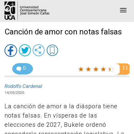
Togg
navi
Canción de amor con notas falsas
11
0
Rodolfo Cardenal
14/05/2026
La canción de amor a la diáspora tiene
notas falsas. En vísperas de las
elecciones de 2027, Bukele ordenó