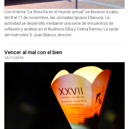
Con el lema “La filosofía en el mundo actual” se llevaron a cabo,
del 8 al 11 de noviembre, las Jornadas Ignacio Ellacuría. La
actividad se desarrolló mediante una serie de encuentros de
reflexión y análisis en el Auditorio Elba y Celina Ramos. La tarde
del miércoles 9, Juan Blanco, director...
Vencer al mal con el bien
16/11/2016