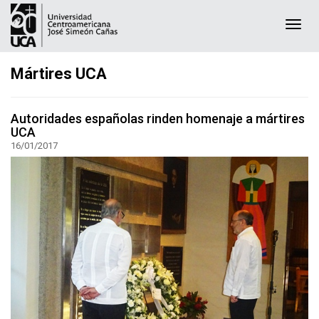
Togg
navi
Mártires UCA
Autoridades españolas rinden homenaje a mártires
UCA
16/01/2017