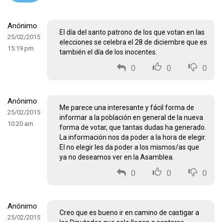
Anónimo
El día del santo patrono de los que votan en las
25/02/2015
elecciones se celebra el 28 de diciembre que es
15:19 pm
también el día de los inocentes.
0
0
0
Anónimo
Me parece una interesante y fácil forma de
25/02/2015
informar a la población en general de la nueva
10:20 am
forma de votar, que tantas dudas ha generado.
La información nos da poder a la hora de elegir.
El no elegir les da poder a los mismos/as que
ya no deseamos ver en la Asamblea.
0
0
0
Anónimo
Creo que es bueno ir en camino de castigar a
25/02/2015