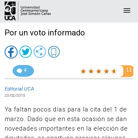
Togg
navi
Por un voto informado
11
4
Editorial UCA
23/02/2015
Ya faltan pocos días para la cita del 1 de
marzo. Dado que en esta ocasión se dan
novedades importantes en la elección de