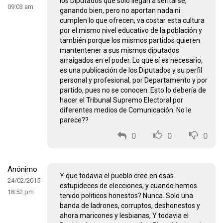
los Diputados que solo llegan a sentarse,
09:03 am
ganando bien, pero no aportan nada ni
cumplen lo que ofrecen, va costar esta cultura
por el mismo nivel educativo de la población y
también porque los mismos partidos quieren
mantentener a sus mismos diputados
arraigados en el poder. Lo que sí es necesario,
es una publicación de los Diputados y su perfil
personal y profesional, por Departamento y por
partido, pues no se conocen. Esto lo debería de
hacer el Tribunal Supremo Electoral por
diferentes medios de Comunicación. No le
parece??
0
0
0
Anónimo
Y que todavia el pueblo cree en esas
24/02/2015
estupideces de elecciones, y cuando hemos
18:52 pm
tenido politicos honestos? Nunca. Solo una
banda de ladrones, corruptos, deshonestos y
ahora maricones y lesbianas, Y todavia el