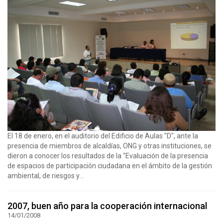
El 18 de enero, en el auditorio del Edificio de Aulas "D", ante la
presencia de miembros de alcaldías, ONG y otras instituciones, se
dieron a conocer los resultados de la "Evaluación de la presencia
de espacios de participación ciudadana en el ámbito de la gestión
ambiental, de riesgos y...
2007, buen año para la cooperación internacional
14/01/2008