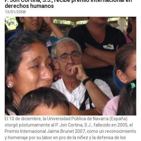
derechos humanos
13/01/2008
El 10 de diciembre, la Universidad Pública de Navarra (España)
otorgó póstumamente al P. Jon Cortina, S.J., fallecido en 2005, el
Premio Internacional Jaime Brunet 2007, como un reconocimiento
y homenaje por su labor en pro de la niñez y la defensa de los