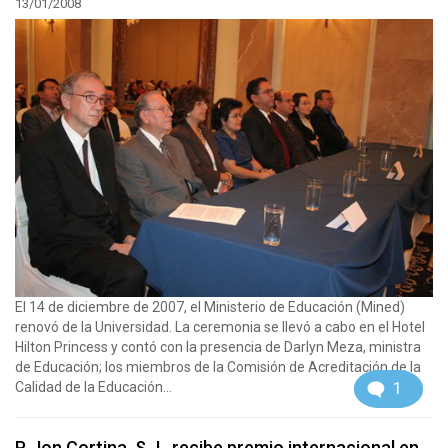
13/01/2008
El 14 de diciembre de 2007, el Ministerio de Educación (Mined)
renovó de la Universidad. La ceremonia se llevó a cabo en el Hotel
Hilton Princess y contó con la presencia de Darlyn Meza, ministra
de Educación; los miembros de la Comisión de Acreditación de la
1
Calidad de la Educación...
P. Jon Cortina, S.J., recibe premio internacional en