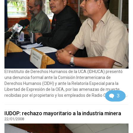
El Instituto de Derechos Humanos de la UCA (IDHUCA) presentó
una denuncia formal ante la Comisión Interamericana de
Derechos Humanos (CIDH) y ante la Relatoría Especial para la
Libertad de Expresión de la OEA, por las amenazas de muerte
3
recibidas por el propietario y los empleados de Radio Cadena "Mi...
IUDOP: rechazo mayoritario a la industria minera
22/01/2008