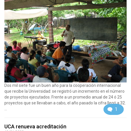
Dos mil siete fue un buen año para la cooperación internacional
que recibe la Universidad: se registró un incremento en el número
de proyectos ejecutados. Frente a un promedio anual de 24 ó 25
proyectos que se llevaban a cabo, el año pasado la cifra llegó a 32.
1
...
UCA renueva acreditación