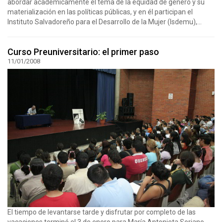
abordar académicamente el tema de la equidad de género y su
materialización en las políticas públicas, y en él participan el
Instituto Salvadoreño para el Desarrollo de la Mujer (Isdemu),...
Curso Preuniversitario: el primer paso
11/01/2008
El tiempo de levantarse tarde y disfrutar por completo de las
vacaciones terminó el 3 de enero para María Antonieta Soriano.