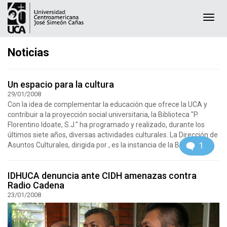
Togg
navi
Noticias
Un espacio para la cultura
29/01/2008
Con la idea de complementar la educación que ofrece la UCA y
contribuir a la proyección social universitaria, la Biblioteca "P.
Florentino Idoate, S.J." ha programado y realizado, durante los
últimos siete años, diversas actividades culturales. La Dirección de
1
Asuntos Culturales, dirigida por , es la instancia de la Biblioteca...
IDHUCA denuncia ante CIDH amenazas contra
Radio Cadena
23/01/2008