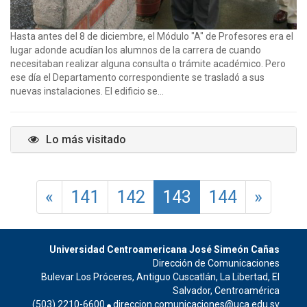
Hasta antes del 8 de diciembre, el Módulo "A" de Profesores era el
lugar adonde acudían los alumnos de la carrera de cuando
necesitaban realizar alguna consulta o trámite académico. Pero
ese día el Departamento correspondiente se trasladó a sus
nuevas instalaciones. El edificio se...
Lo más visitado
«
141
142
143
144
»
Universidad Centroamericana José Simeón Cañas
Dirección de Comunicaciones
Bulevar Los Próceres, Antiguo Cuscatlán, La Libertad, El
Salvador, Centroamérica
(503) 2210-6600
direccion.comunicaciones@uca.edu.sv