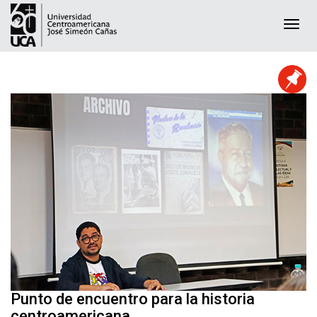
Togg
navi
Punto de encuentro para la historia
centroamericana